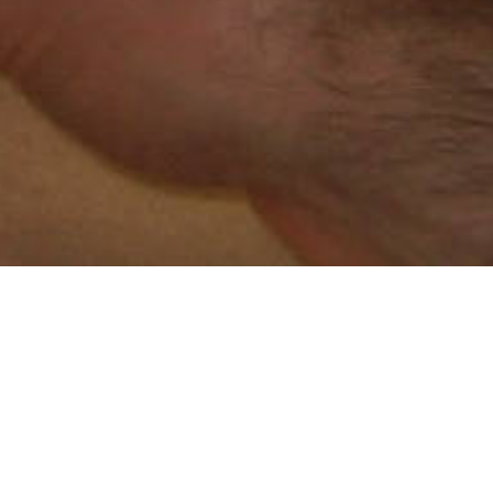
Prestação de cuidados de higiene e
conforto;
Arrumação e pequenas limpezas no