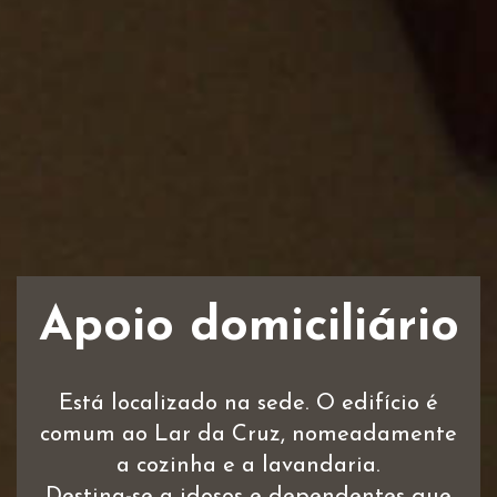
Apoio domiciliário
Está localizado na sede. O edifício é
comum ao Lar da Cruz, nomeadamente
a cozinha e a lavandaria.
Destina-se a idosos e dependentes que